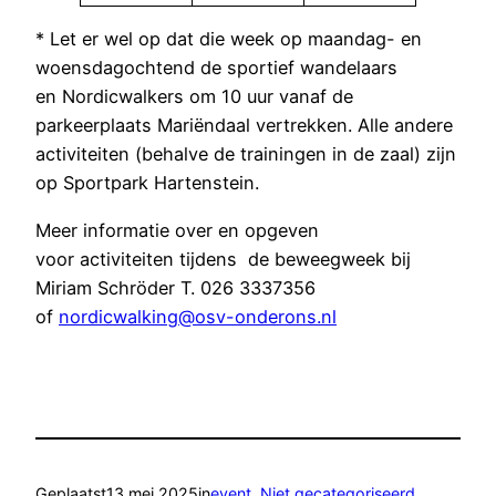
* Let er wel op dat die week op maandag- en
woensdagochtend de sportief wandelaars
en Nordicwalkers om 10 uur vanaf de
parkeerplaats Mariëndaal vertrekken. Alle andere
activiteiten (behalve de trainingen in de zaal) zijn
op Sportpark Hartenstein.
Meer informatie over en opgeven
voor activiteiten tijdens de beweegweek bij
Miriam Schröder T. 026 3337356
of
nordicwalking@osv-onderons.nl
Geplaatst
13 mei 2025
in
event
, 
Niet gecategoriseerd