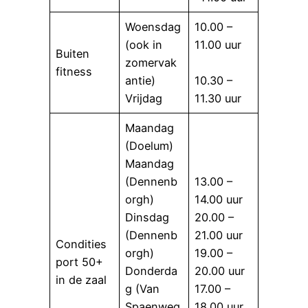
Woensdag
10.00 –
(ook in
11.00 uur
Buiten
zomervak
fitness
antie)
10.30 –
Vrijdag
11.30 uur
Maandag
(Doelum)
Maandag
(Dennenb
13.00 –
orgh)
14.00 uur
Dinsdag
20.00 –
(Dennenb
21.00 uur
Condities
orgh)
19.00 –
port 50+
Donderda
20.00 uur
in de zaal
g (Van
17.00 –
Spaenweg
18.00 uur