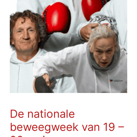
De nationale
beweegweek van 19 –