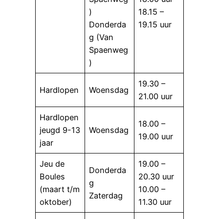
)
18.15 –
Donderda
19.15 uur
g (Van
Spaenweg
)
19.30 –
Hardlopen
Woensdag
21.00 uur
Hardlopen
18.00 –
jeugd 9-13
Woensdag
19.00 uur
jaar
Jeu de
19.00 –
Donderda
Boules
20.30 uur
g
(maart t/m
10.00 –
Zaterdag
oktober)
11.30 uur