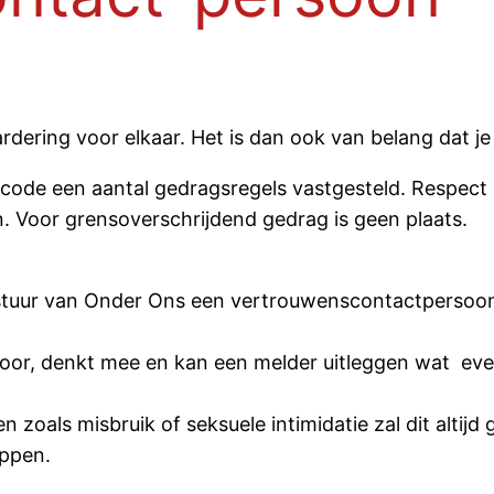
rdering voor elkaar. Het is dan ook van belang dat je
gscode een aantal gedragsregels vastgesteld. Respect 
. Voor grensoverschrijdend gedrag is geen plaats.
 bestuur van Onder Ons een vertrouwenscontactperso
nd oor, denkt mee en kan een melder uitleggen wat ev
zoals misbruik of seksuele intimidatie zal dit altijd
appen.