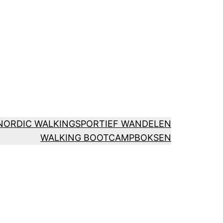
NORDIC WALKING
SPORTIEF WANDELEN
WALKING BOOTCAMP
BOKSEN