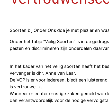
Sporten bij Onder Ons doe je met plezier en waa
Onder het tabje “Veilig Sporten” is in de gedra
pesten en discrimineren zijn onderdelen daarvan
In het kader van het veilig sporten heeft het
vervanger is dhr. Anne van Laar.
De VCP is er voor iedereen, biedt een luistere
is vertrouwelijk.
Wanneer er echter ernstige zaken gemeld worden 
dan verantwoordelijk voor de nodige vervolgst