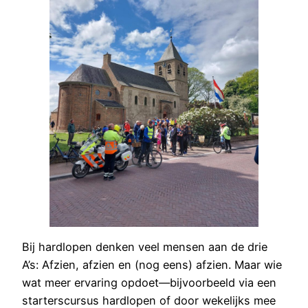
Bij hardlopen denken veel mensen aan de drie
A’s: Afzien, afzien en (nog eens) afzien. Maar wie
wat meer ervaring opdoet—bijvoorbeeld via een
starterscursus hardlopen of door wekelijks mee