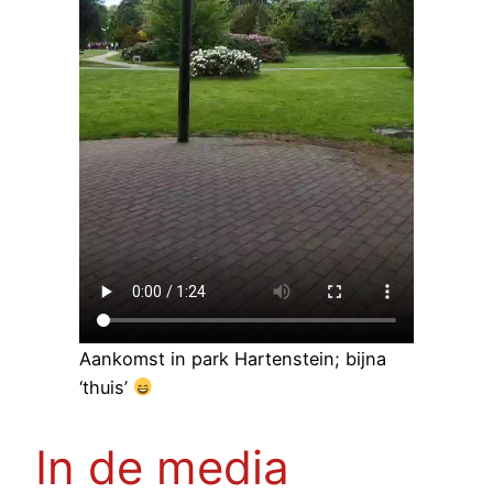
Aankomst in park Hartenstein; bijna
‘thuis’
In de media