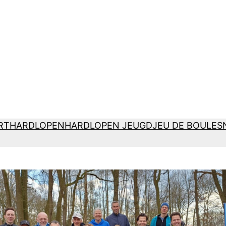
RT
HARDLOPEN
HARDLOPEN JEUGD
JEU DE BOULES