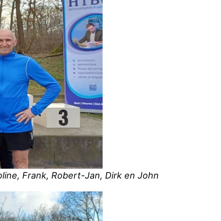
oline, Frank, Robert-Jan, Dirk en John