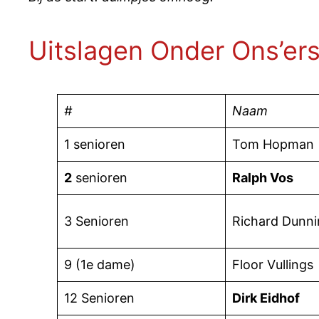
Uitslagen Onder Ons’er
#
Naam
1 senioren
Tom Hopman
2
senioren
Ralph Vos
3 Senioren
Richard Dunni
9 (1e dame)
Floor Vullings
12 Senioren
Dirk Eidhof