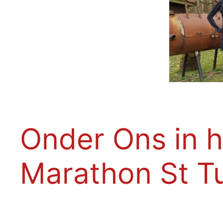
Onder Ons in h
Marathon St T