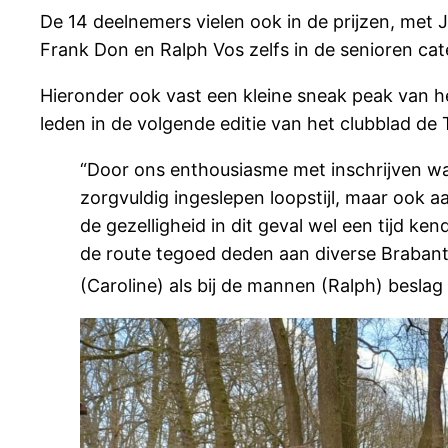
De 14 deelnemers vielen ook in de prijzen, met 
Frank Don en Ralph Vos zelfs in de senioren cat
Hieronder ook vast een kleine sneak peak van h
leden in de volgende editie van het clubblad de 
“Door ons enthousiasme met inschrijven wa
zorgvuldig ingeslepen loopstijl, maar ook
de gezelligheid in dit geval wel een tijd k
de route tegoed deden aan diverse Braban
(Caroline) als bij de mannen (Ralph) beslag