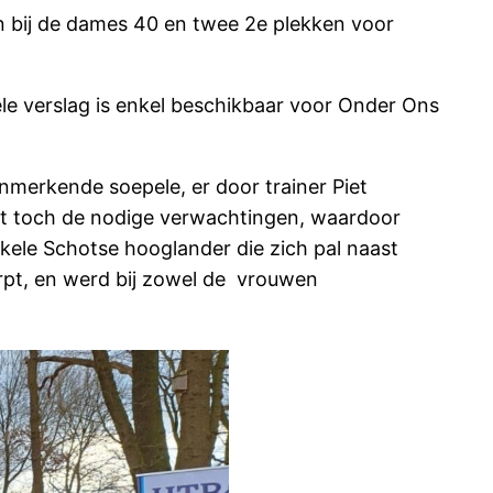
on bij de dames 40 en twee 2e plekken voor
le verslag is enkel beschikbaar voor Onder Ons
nmerkende soepele, er door trainer Piet
cht toch de nodige verwachtingen, waardoor
nkele Schotse hooglander die zich pal naast
rpt, en werd bij zowel de vrouwen