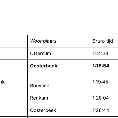
s
Woonplaats
Bruto
tijd
Ottersum
1:14:38
Oosterbeek
1:18:54
nk
1:19:45
Rouveen
Renkum
1:28:04
Oosterbeek
1:28:44