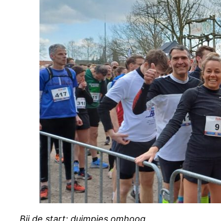
Bij de start: duimpjes omhoog.