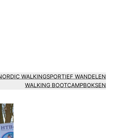
NORDIC WALKING
SPORTIEF WANDELEN
WALKING BOOTCAMP
BOKSEN