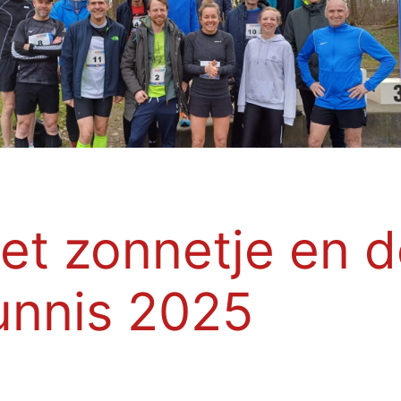
et zonnetje en d
unnis 2025