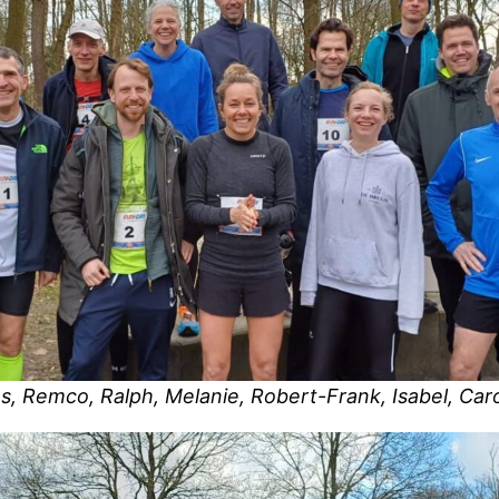
es, Remco, Ralph, Melanie, Robert-Frank, Isabel, Car