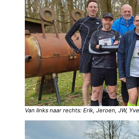
Van links naar rechts: Erik, Jeroen, JW, Yv