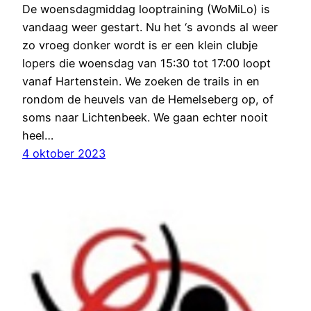
De woensdagmiddag looptraining (WoMiLo) is
vandaag weer gestart. Nu het ‘s avonds al weer
zo vroeg donker wordt is er een klein clubje
lopers die woensdag van 15:30 tot 17:00 loopt
vanaf Hartenstein. We zoeken de trails in en
rondom de heuvels van de Hemelseberg op, of
soms naar Lichtenbeek. We gaan echter nooit
heel…
4 oktober 2023