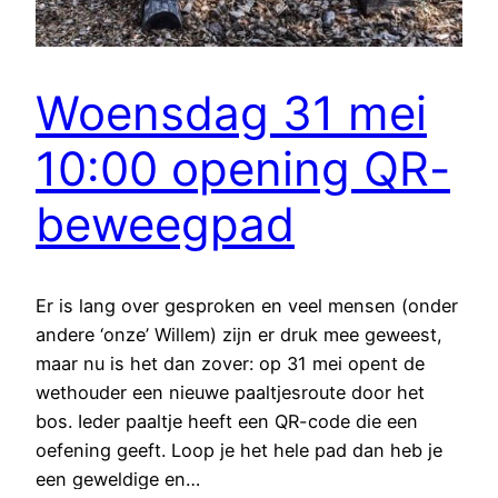
Woensdag 31 mei
10:00 opening QR-
beweegpad
Er is lang over gesproken en veel mensen (onder
andere ‘onze’ Willem) zijn er druk mee geweest,
maar nu is het dan zover: op 31 mei opent de
wethouder een nieuwe paaltjesroute door het
bos. Ieder paaltje heeft een QR-code die een
oefening geeft. Loop je het hele pad dan heb je
een geweldige en…