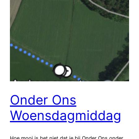
Onder Ons
Woensdagmiddag
Hoe mooi is het niet dat je bij Onder Ons onder