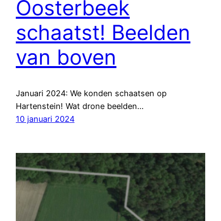
Oosterbeek
schaatst! Beelden
van boven
Januari 2024: We konden schaatsen op
Hartenstein! Wat drone beelden…
10 januari 2024